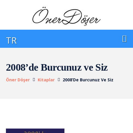
TR
2008’de Burcunuz ve Siz
Öner Döşer
Kitaplar
2008’de Burcunuz Ve Siz