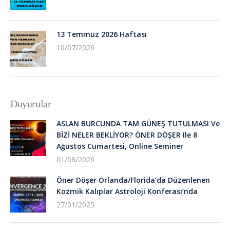
13 Temmuz 2026 Haftası
10/07/2026
Duyurular
ASLAN BURCUNDA TAM GÜNEŞ TUTULMASI Ve
BİZİ NELER BEKLİYOR? ÖNER DÖŞER Ile 8
Ağustos Cumartesi, Online Seminer
01/08/2026
Öner Döşer Orlanda/Florida’da Düzenlenen
Kozmik Kalıplar Astroloji Konferası’nda
27/01/2025