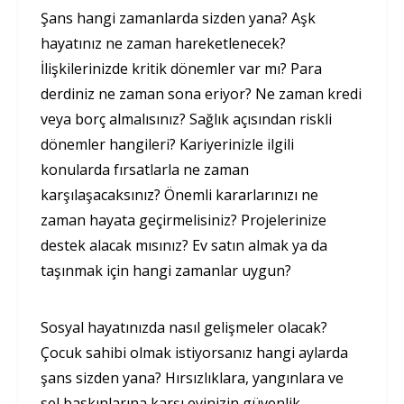
Şans hangi zamanlarda sizden yana? Aşk
hayatınız ne zaman hareketlenecek?
İlişkilerinizde kritik dönemler var mı? Para
derdiniz ne zaman sona eriyor? Ne zaman kredi
veya borç almalısınız? Sağlık açısından riskli
dönemler hangileri? Kariyerinizle ilgili
konularda fırsatlarla ne zaman
karşılaşacaksınız? Önemli kararlarınızı ne
zaman hayata geçirmelisiniz? Projelerinize
destek alacak mısınız? Ev satın almak ya da
taşınmak için hangi zamanlar uygun?
Sosyal hayatınızda nasıl gelişmeler olacak?
Çocuk sahibi olmak istiyorsanız hangi aylarda
şans sizden yana? Hırsızlıklara, yangınlara ve
sel baskınlarına karşı evinizin güvenlik