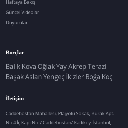
Haftaya Bakış
Güncel Videolar
Duyurular
Burçlar
Balık
Kova
Oğlak
Yay
Akrep
Terazi
Başak
Aslan
Yengeç
İkizler
Boğa
Koç
İletişim
Caddebostan Mahallesi, Plajyolu Sokak, Burak Apt.
No:4 İç Kapı No:7 Caddebostan/ Kadıköy-İstanbul,