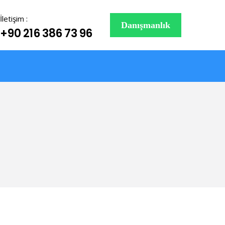
İletişim :
Danışmanlık
+90 216 386 73 96