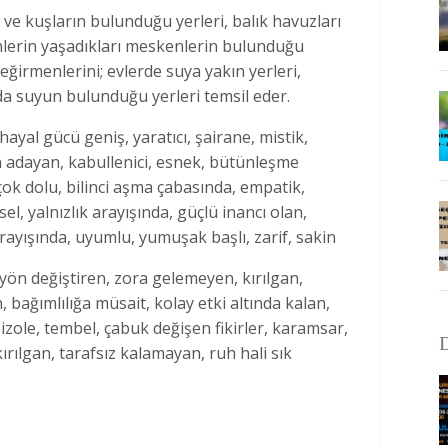
 ve kuşların bulunduğu yerleri, balık havuzları
lenlerin yaşadıkları meskenlerin bulunduğu
değirmenlerini; evlerde suya yakın yerleri,
da suyun bulunduğu yerleri temsil eder.
hayal gücü geniş, yaratıcı, şairane, mistik,
 adayan, kabullenici, esnek, bütünleşme
 çok dolu, bilinci aşma çabasında, empatik,
sel, yalnızlık arayışında, güçlü inancı olan,
ayışında, uyumlu, yumuşak başlı, zarif, sakin
yön değiştiren, zora gelemeyen, kırılgan,
ağımlılığa müsait, kolay etki altında kalan,
izole, tembel, çabuk değişen fikirler, karamsar,
D
ırılgan, tarafsız kalamayan, ruh hali sık